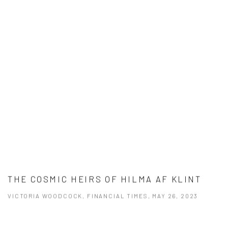
THE COSMIC HEIRS OF HILMA AF KLINT
VICTORIA WOODCOCK, FINANCIAL TIMES, MAY 26, 2023
This link opens in a new tab.