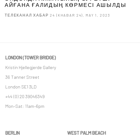
АЙҒАНА ҒАЛИДЫҢ КӨРМЕСІ АШЫЛДЫ
ТЕЛЕКАНАЛ ХАБАР 24 (KHABAR 24), MAY 1, 2023
LONDON (TOWER BRIDGE)
Kristin Hjellegjerde Gallery
36 Tanner Street
London SE1 3LD
+44 (0) 20 39046349
Mon–Sat: 11am–6pm
BERLIN
WEST PALM BEACH