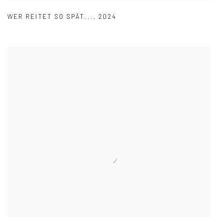
WER REITET SO SPÄT...
,
2024