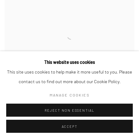
This website uses cookies
This site uses cookies to help make it more useful to you. Please
contact us to find out more about our Cookie Policy.
MANAGE COOKIES
REJECT NON ESSENTIAL
PAINTER'S HANDS
,
2023
ACCEPT