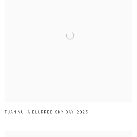
TUAN VU
,
A BLURRED SKY DAY
,
2023